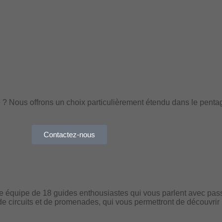
e ? Nous offrons un choix particulièrement étendu dans le pen
Contactez-nous
e équipe de 18 guides enthousiastes qui vous parlent avec passi
de circuits et de promenades, qui vous permettront de découvrir le