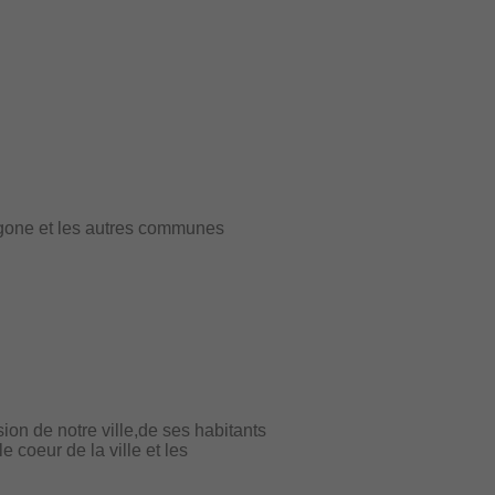
tagone et les autres communes
on de notre ville,de ses habitants
 coeur de la ville et les