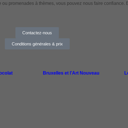
ée ou promenades à thèmes, vous pouvez nous faire confiance. E
Contactez-nous
Conditions générales & prix
ocolat
Bruxelles et l'Art Nouveau
L