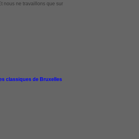
t nous ne travaillons que sur
es classiques de Bruxelles