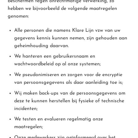
beschermen tegen onrechtmatige verwerking, zo
hebben we bijvoorbeeld de volgende maatregelen
genomen:
Alle personen die namens Klare Lijn vzw van uw
gegevens kennis kunnen nemen, zijn gehouden aan
geheimhouding daarvan.
We hanteren een gebruikersnaam en
wachtwoordbeleid op al onze systemen;
We pseudonimiseren en zorgen voor de encryptie
van persoonsgegevens als daar aanleiding toe is;
Wij maken back-ups van de persoonsgegevens om
deze te kunnen herstellen bij fysieke of technische
incidenten;
We testen en evalueren regelmatig onze
maatregelen;
Onze medewerkers zijn geïnformeerd over het