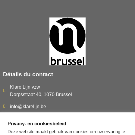
Détails du contact
Klare Lijn vzw
Dorpsstraat 40, 1070 Brussel
info@klarelijn.be
0493 50 40 60
Privacy- en cookiesbeleid
BE480.261.054
Deze website maakt gebruik van cookies om uw ervaring te