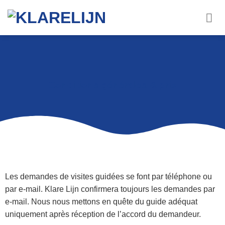
Conditions générales & prix
Les demandes de visites guidées se font par téléphone ou
par e-mail. Klare Lijn confirmera toujours les demandes par
e-mail. Nous nous mettons en quête du guide adéquat
uniquement après réception de l’accord du demandeur.