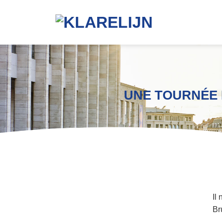
UNE TOURNÉE 
Il
Br