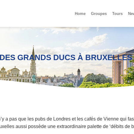
Home
Groupes
Tours
Ne
DES GRANDS DUCS À BRUXELLES
 n’y a pas que les pubs de Londres et les cafés de Vienne qui fass
uxelles aussi possède une extraordinaire palette de ‘débits de b