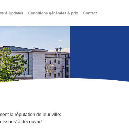
ws & Updates
Conditions générales & prix
Contact
ent la réputation de leur ville:
oissons’ à découvrir!