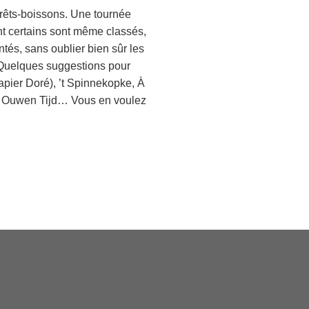
rrêts-boissons. Une tournée
nt certains sont même classés,
ntés, sans oublier bien sûr les
. Quelques suggestions pour
Papier Doré), ’t Spinnekopke, À
ien Ouwen Tijd… Vous en voulez