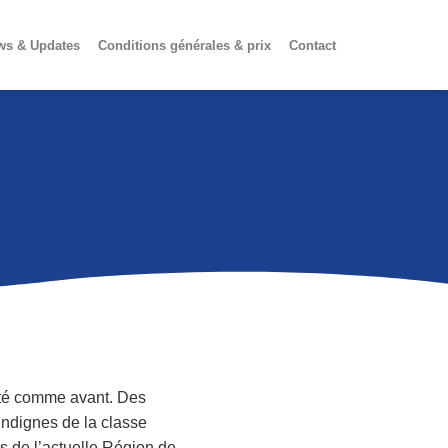
ws & Updates
Conditions générales & prix
Contact
été comme avant. Des
indignes de la classe
s de l’actuelle Région de