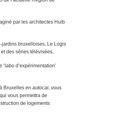
aginé par les architectes Huib
s-jardins bruxelloises, Le Logis
 et des séries télévisées.
e ‘labo d’expérimentation’
à Bruxelles en autocar, vous
 qui vous permettra de
nstruction de logements