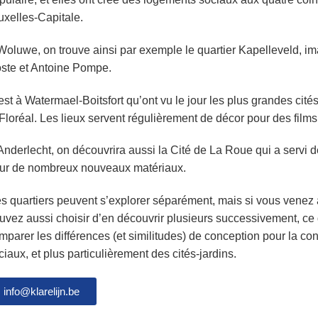
uxelles-Capitale.
Woluwe, on trouve ainsi par exemple le quartier Kapelleveld, im
ste et Antoine Pompe.
est à Watermael-Boitsfort qu’ont vu le jour les plus grandes cité
 Floréal. Les lieux servent régulièrement de décor pour des films
Anderlecht, on découvrira aussi la Cité de La Roue qui a servi d
ur de nombreux nouveaux matériaux.
s quartiers peuvent s’explorer séparément, mais si vous venez 
uvez aussi choisir d’en découvrir plusieurs successivement, ce
mparer les différences (et similitudes) de conception pour la co
ciaux, et plus particulièrement des cités-jardins.
info@klarelijn.be