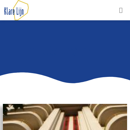
L’ART DÉCO DANS LA VILLE
BASSE (CENTRE)