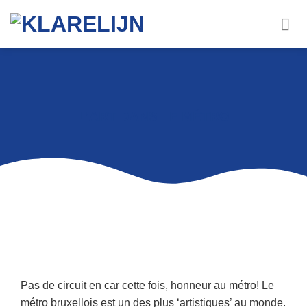
L’ART DANS LE MÉTRO
Pas de circuit en car cette fois, honneur au métro! Le
métro bruxellois est un des plus ‘artistiques’ au monde.