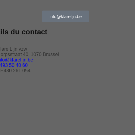
info@klarelijn.be
ils du contact
lare Lijn vzw
orpsstraat 40, 1070 Brussel
nfo@klarelijn.be
493 50 40 60
E480.261.054