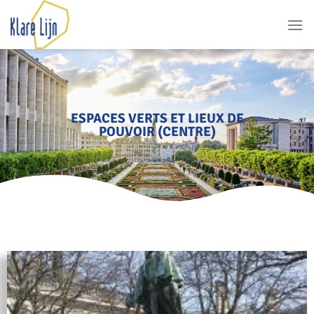
ESPACES VERTS ET LIEUX DE
POUVOIR (CENTRE)