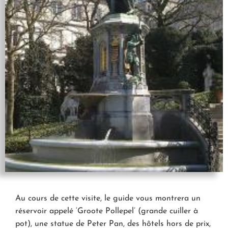
Au cours de cette visite, le guide vous montrera un
réservoir appelé ‘Groote Pollepel’ (grande cuiller à
pot), une statue de Peter Pan, des hôtels hors de prix,