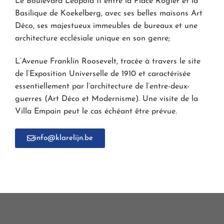
Le Boulevard Léopold II entre la Place Rogier et la
Basilique de Koekelberg, avec ses belles maisons Art
Déco, ses majestueux immeubles de bureaux et une
architecture ecclésiale unique en son genre;
L’Avenue Franklin Roosevelt, tracée à travers le site
de l’Exposition Universelle de 1910 et caractérisée
essentiellement par l’architecture de l’entre-deux-
guerres (Art Déco et Modernisme). Une visite de la
Villa Empain peut le cas échéant être prévue.
info@klarelijn.be