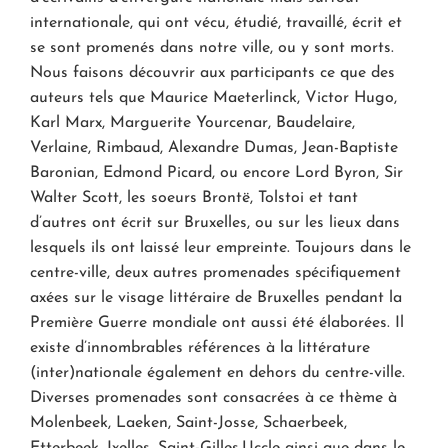
internationale, qui ont vécu, étudié, travaillé, écrit et
se sont promenés dans notre ville, ou y sont morts.
Nous faisons découvrir aux participants ce que des
auteurs tels que Maurice Maeterlinck, Victor Hugo,
Karl Marx, Marguerite Yourcenar, Baudelaire,
Verlaine, Rimbaud, Alexandre Dumas, Jean-Baptiste
Baronian, Edmond Picard, ou encore Lord Byron, Sir
Walter Scott, les soeurs Brontë, Tolstoi et tant
d’autres ont écrit sur Bruxelles, ou sur les lieux dans
lesquels ils ont laissé leur empreinte. Toujours dans le
centre-ville, deux autres promenades spécifiquement
axées sur le visage littéraire de Bruxelles pendant la
Première Guerre mondiale ont aussi été élaborées. Il
existe d’innombrables références à la littérature
(inter)nationale également en dehors du centre-ville.
Diverses promenades sont consacrées à ce thème à
Molenbeek, Laeken, Saint-Josse, Schaerbeek,