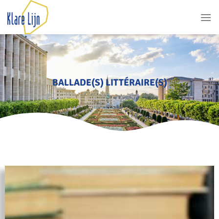
BALLADE(S) LITTÉRAIRE(S)