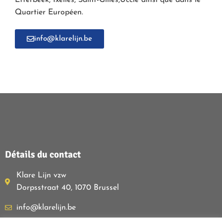
Etterbeek, Ixelles, Saint-Gilles,Uccle ainsi que dans le
Quartier Européen.
info@klarelijn.be
Détails du contact
Klare Lijn vzw
Dorpsstraat 40, 1070 Brussel
info@klarelijn.be