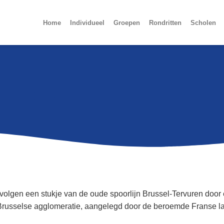
Home
Individueel
Groepen
Rondritten
Scholen
, GROENST : SINT-PIETERS-WOLU
volgen een stukje van de oude spoorlijn Brussel-Tervuren door
Brusselse agglomeratie, aangelegd door de beroemde Franse la