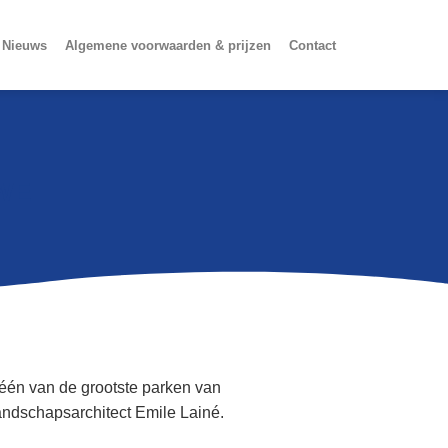
Nieuws
Algemene voorwaarden & prijzen
Contact
WE
 één van de grootste parken van
ndschapsarchitect Emile Lainé.