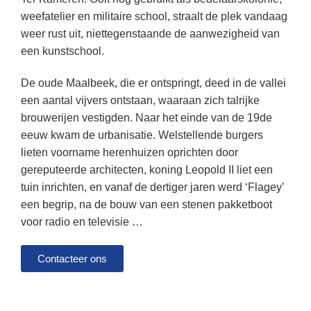
weefatelier en militaire school, straalt de plek vandaag
weer rust uit, niettegenstaande de aanwezigheid van
een kunstschool.
De oude Maalbeek, die er ontspringt, deed in de vallei
een aantal vijvers ontstaan, waaraan zich talrijke
brouwerijen vestigden. Naar het einde van de 19de
eeuw kwam de urbanisatie. Welstellende burgers
lieten voorname herenhuizen oprichten door
gereputeerde architecten, koning Leopold II liet een
tuin inrichten, en vanaf de dertiger jaren werd ‘Flagey’
een begrip, na de bouw van een stenen pakketboot
voor radio en televisie …
Contacteer ons