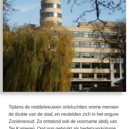
Tijdens de middeleeuwen ontvluchtten vrome mensen
de drukte van de stad, en nestelden zich in het ongure
Zoniënwoud. Zo ontstond ook de voorname abdij van
Ter Kameren. Ooit nog gebruikt als bedelaarskolonie,