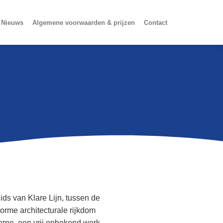
Nieuws
Algemene voorwaarden & prijzen
Contact
ids van Klare Lijn, tussen de
rme architecturale rijkdom
rne, een vrij onbekend werk