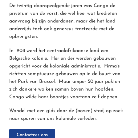
De twintig daaropvolgende jaren was Congo de
privétuin van de vorst, die wel heel wat kredieten
aanvroeg bij zijn onderdanen, maar die het land
anderzijds toch ook genereus tracteerde met de
opbrengsten.
In 1908 werd het centraalafrikaanse land een
Belgische kolonie. Her en der werden gebouwen
opgericht voor de koloniale administratie. Firma’s
richtten somptueuze gebouwen op in de buurt van
het Park van Brussel. Maar amper 50 jaar pakten
zich donkere wolken samen boven hun hoofden.
Congo wilde haar boontjes voortaan zelf doppen.
Wandel met een gids door de (boven) stad, op zoek
naar sporen van ons koloniale verleden.
Contacteer ons