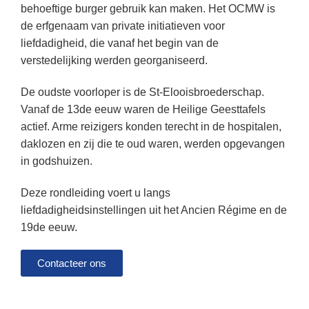
behoeftige burger gebruik kan maken. Het OCMW is
de erfgenaam van private initiatieven voor
liefdadigheid, die vanaf het begin van de
verstedelijking werden georganiseerd.
De oudste voorloper is de St-Elooisbroederschap.
Vanaf de 13de eeuw waren de Heilige Geesttafels
actief. Arme reizigers konden terecht in de hospitalen,
daklozen en zij die te oud waren, werden opgevangen
in godshuizen.
Deze rondleiding voert u langs
liefdadigheidsinstellingen uit het Ancien Régime en de
19de eeuw.
Contacteer ons