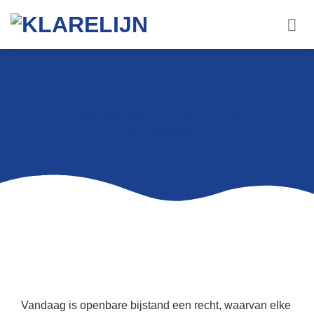
VAN HEILIGE GEESTTAFEL
TOT OCMW
Vandaag is openbare bijstand een recht, waarvan elke