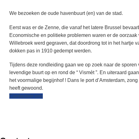
We bezoeken de oude havenbuurt (en) van de stad.
Eerst was er de Zenne, die vanaf het latere Brussel bevaarb
Economische en politieke problemen waren er de oorzaak 
Willebroek werd gegraven, dat doordrong tot in het hartje 
dokken pas in 1910 gedempt werden.
Tijdens deze rondleiding gaan we op zoek naar de sporen 
levendige buurt op en rond de “ Vismèt ”. En uiteraard gaan
het voormalige begijnhof ! Dans le port d’Amsterdam, zong 
heeft gewoond.
Contacteer ons