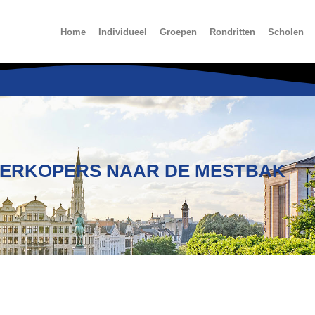
Home
Individueel
Groepen
Rondritten
Scholen
SVERKOPERS NAAR DE MESTBAK