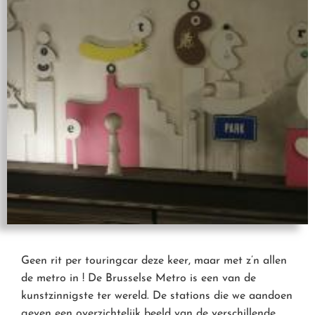
Geen rit per touringcar deze keer, maar met z’n allen
de metro in ! De Brusselse Metro is een van de
kunstzinnigste ter wereld. De stations die we aandoen
geven een overzichtelijk beeld van de verschillende