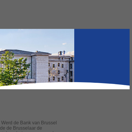
? Werd de Bank van Brussel
de de Brusselaar de