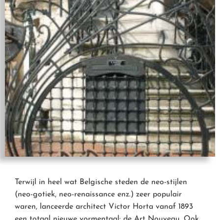
Terwijl in heel wat Belgische steden de neo-stijlen
(neo-gotiek, neo-renaissance enz.) zeer populair
waren, lanceerde architect Victor Horta vanaf 1893
een totaal nieuwe vormentaal: de Art Nouveau. Ook