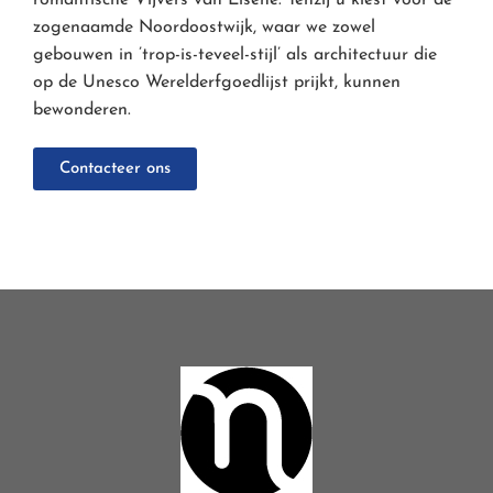
romantische Vijvers van Elsene. Tenzij u kiest voor de
zogenaamde Noordoostwijk, waar we zowel
gebouwen in ’trop-is-teveel-stijl’ als architectuur die
op de Unesco Werelderfgoedlijst prijkt, kunnen
bewonderen.
Contacteer ons