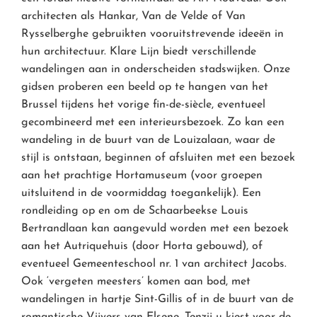
architecten als Hankar, Van de Velde of Van
Rysselberghe gebruikten vooruitstrevende ideeën in
hun architectuur. Klare Lijn biedt verschillende
wandelingen aan in onderscheiden stadswijken. Onze
gidsen proberen een beeld op te hangen van het
Brussel tijdens het vorige fin-de-siècle, eventueel
gecombineerd met een interieursbezoek. Zo kan een
wandeling in de buurt van de Louizalaan, waar de
stijl is ontstaan, beginnen of afsluiten met een bezoek
aan het prachtige Hortamuseum (voor groepen
uitsluitend in de voormiddag toegankelijk). Een
rondleiding op en om de Schaarbeekse Louis
Bertrandlaan kan aangevuld worden met een bezoek
aan het Autriquehuis (door Horta gebouwd), of
eventueel Gemeenteschool nr. 1 van architect Jacobs.
Ook ‘vergeten meesters’ komen aan bod, met
wandelingen in hartje Sint-Gillis of in de buurt van de