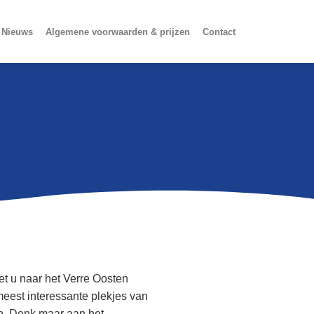
Nieuws
Algemene voorwaarden & prijzen
Contact
met u naar het Verre Oosten
 meest interessante plekjes van
n. Denk maar aan het