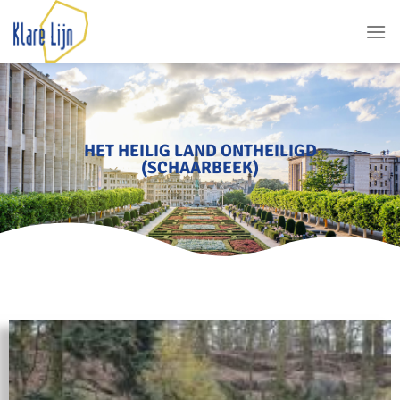
HET HEILIG LAND ONTHEILIGD
(SCHAARBEEK)