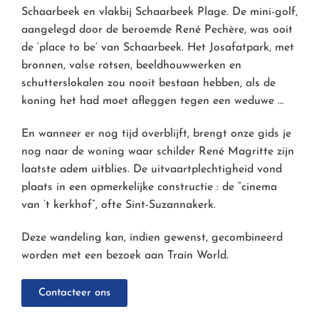
Schaarbeek en vlakbij Schaarbeek Plage. De mini-golf,
aangelegd door de beroemde René Pechère, was ooit
de ‘place to be’ van Schaarbeek. Het Josafatpark, met
bronnen, valse rotsen, beeldhouwwerken en
schutterslokalen zou nooit bestaan hebben, als de
koning het had moet afleggen tegen een weduwe …
En wanneer er nog tijd overblijft, brengt onze gids je
nog naar de woning waar schilder René Magritte zijn
laatste adem uitblies. De uitvaartplechtigheid vond
plaats in een opmerkelijke constructie : de “cinema
van ’t kerkhof”, ofte Sint-Suzannakerk.
Deze wandeling kan, indien gewenst, gecombineerd
worden met een bezoek aan Train World.
Contacteer ons