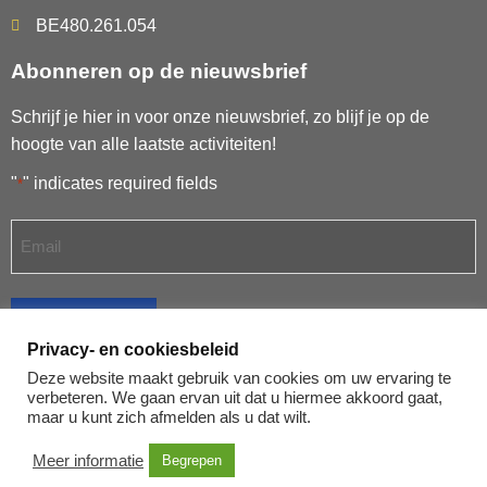
BE480.261.054
Abonneren op de nieuwsbrief
Schrijf je hier in voor onze nieuwsbrief, zo blijf je op de
hoogte van alle laatste activiteiten!
"
" indicates required fields
*
SCHRIJF IN
Privacy- en cookiesbeleid
Deze website maakt gebruik van cookies om uw ervaring te
verbeteren. We gaan ervan uit dat u hiermee akkoord gaat,
maar u kunt zich afmelden als u dat wilt.
PRIVACYVERKLARING
Meer informatie
Begrepen
Copyright 2026 ©
Klare Lijn