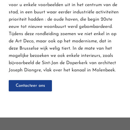
voor u enkele voorbeelden uit in het centrum van de
stad, in een buurt waar eerder industriële activiteiten
prioriteit hadden : de oude haven, die begin 20ste
eeuw tot nieuwe woonbuurt werd gebombardeerd.
Tijdens deze rondleiding zoemen we niet enkel in op
de Art Deco, maar ook op het modernisme, dat in
deze Brusselse wijk welig tiert. In de mate van het
mogelijke bezoeken we ook enkele interieurs, zoals
bijvoorbeeld de Sint-Jan de Doperkerk van architect
Joseph Diongre, vlak over het kanaal in Molenbeek.
Contacteer ons