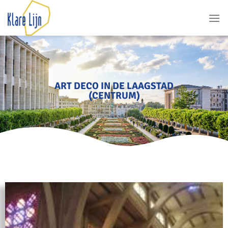
ART DECO IN DE LAAGSTAD
(CENTRUM)